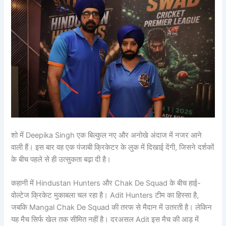
शो में Deepika Singh एक बिल्कुल नए और अनोखे अंदाज में नजर आने
वाली हैं। इस बार वह एक पंजाबी क्रिकेटर के लुक में दिखाई देंगी, जिसने दर्शकों
के बीच पहले से ही उत्सुकता बढ़ा दी है।
कहानी में Hindustan Hunters और Chak De Squad के बीच हाई-
वोल्टेज क्रिकेट मुकाबला चल रहा है। Adit Hunters टीम का हिस्सा है,
जबकि Mangal Chak De Squad की तरफ से मैदान में उतरती है। लेकिन
यह मैच सिर्फ खेल तक सीमित नहीं है। दरअसल Adit इस मैच की आड़ में